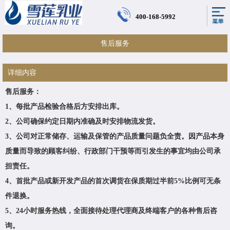
400-168-5992
售后服务
详细内容
售后服务：
、每批产品检验合格后方安排出库。
1
、公司确保约定日期内准确及时安排物流发货。
2
、公司对正常储存、运输及保管的产品质量问题负全责。因产品本身
3
质量而导致的顾客纠纷、行政部门干预等而引发生的事宜均由公司承
担责任。
、首批产品或新开发产品的首次调货在保质期过半前
比例可无条
4
5%
件退换。
、
小时服务热线，全面接待处理代理商及终端客户的各种售后咨
5
24
询。