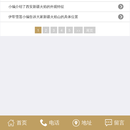
小编介绍了西安新疆火焰的外观特征
伊犁雪莲小编告诉大家新疆火焰山的具体位置
1
2
3
4
5
>>
尾页
首页
电话
地址
留言