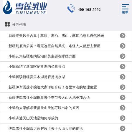
400-168-5992
分类列表
新疆绝美风景合集｜草原、湖泊、雪山，解锁治愈系自然风光
新疆到底有多美？看完这些自然风光，难怪人人都想去新疆
小编认为新疆喀纳斯湖的美主要在哪些方面
小编总结了新疆喀纳斯湖的必看景点
小编解读新疆赛里木湖是否是淡水湖
新疆伊犁雪莲小编给大家详细介绍了赛里木湖的地理位置
新疆伊犁雪莲小编推荐哪个季节去天山天池更加合适
小编给大家解读新疆天山天池可以出名的原因
小编讲述天山天池是如何形成的
伊犁雪莲小编给大家解读了关于天山天池的传说