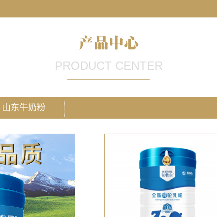
伊犁雪莲乳业有限
PRODUCT CENTER
山东牛奶粉