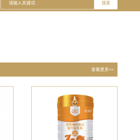
公司董事长张明军先生诚挚邀请您莅临指导！
查看更多>>