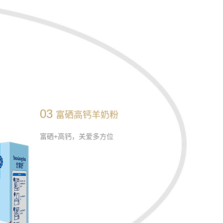
03
富硒高钙羊奶粉
富硒+高钙，关爱多方位