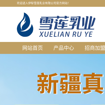
欢迎进入伊犁雪莲乳业有限公司官方网站！
网站首页
产品中心
招商加
山东骆驼奶粉
合作须
山东羊奶粉
产品代
山东牛奶粉
门店加
贴牌代
门店展