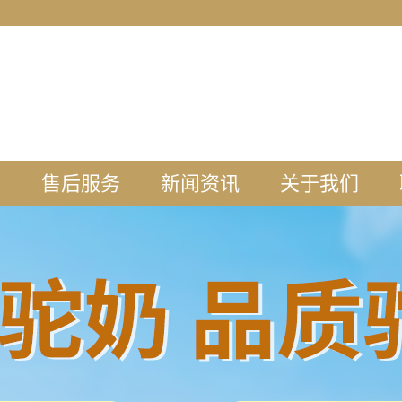
盟
售后服务
新闻资讯
关于我们
知
公司新闻
工厂介绍
理
行业新闻
牧场介绍
盟
驼奶知识
企业荣誉
工
羊奶知识
生产环境
示
新疆风采
厂容厂貌
常见问题
企业资质