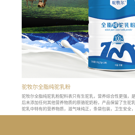
驼牧尔全脂纯驼乳粉
驼牧尔全脂纯驼乳粉配料表只有生驼乳，营养综合性更强，
后未添加任何其他营养物质的原骆驼奶粉，产品保留了生驼
驼乳中特有的营养物质，滋气味纯正，条袋包装，卫生安全