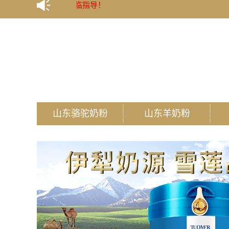
山东骆驼奶粉
山东羊奶粉