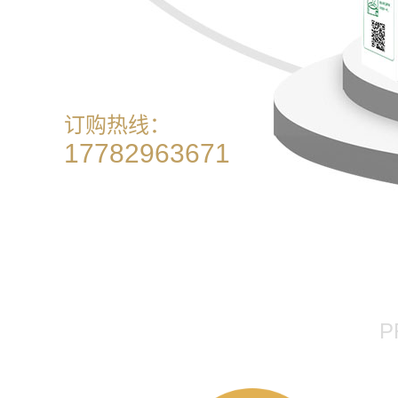
订购热线：
17782963671
P