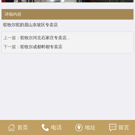
详细内容
驼牧尔驼奶眉山东坡区专卖店
上一篇：
驼牧尔河北石家庄专卖店...
下一篇：
驼牧尔成都郫都专卖店
首页
电话
地址
留言