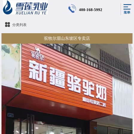
400-168-5992
分类列表
驼牧尔眉山东坡区专卖店