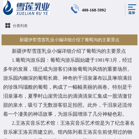
400-168-5992
分类列表
新疆伊犁雪莲乳业小编详细介绍了葡萄沟的主要景点
新疆伊犁雪莲乳业小编详细介绍了葡萄沟的主要景点
1.葡萄沟游乐园：葡萄沟游乐园始建于1981年3月，经过
多年的发展，现已成为游客们体验葡萄沟风情的重要场所。
游乐园内幽深的葡萄长廊、神奇的千泪泉瀑布以及琳琅满目
的珍珠玛瑙般的葡萄，构成了一幅幅美丽的画卷。特别是千
泪泉瀑布，夏季时山崖旁流出的滴滴清泉汇集成一股清澈甘
甜的泉水，吸引了无数游客驻足拍照。此外，千泪泉还流传
着一个凄美的神话故事，为游乐园增添了几分神秘色彩。
2.王洛宾音乐艺术馆：王洛宾音乐艺术馆是为了纪念著名
音乐家王洛宾而建立的。馆内陈列着王洛宾生前使用过的物