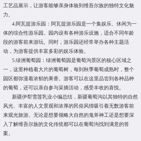
工艺品展示，让游客能够亲身体验到维吾尔族的独特文化魅
力。
4.阿瓦提游乐园：阿瓦提游乐园是一个集娱乐、休闲为一
体的综合性游乐园。园内设有各种游乐设施，适合不同年龄
段的游客前来游玩。同时，游乐园还经常举办各种主题活
动，为游客提供丰富多彩的娱乐体验。
5.绿洲葡萄园：绿洲葡萄园是葡萄沟景区的核心区域之
一，这里种植着大片的葡萄树，每到秋季葡萄成熟时，整个
园区都弥漫着浓郁的果香。游客可以在这里品尝到各种品种
的葡萄，还可以亲自参与采摘活动，感受丰收的喜悦。
新疆伊犁雪莲乳业小编总结，新疆葡萄沟以其独特的自然
风光、丰富的人文景观和浓厚的民俗风情吸引着无数游客前
来观光旅游。无论是想要领略大自然的鬼斧神工还是想要深
入了解维吾尔族的文化传统都可以在葡萄沟找到满意的答
案。