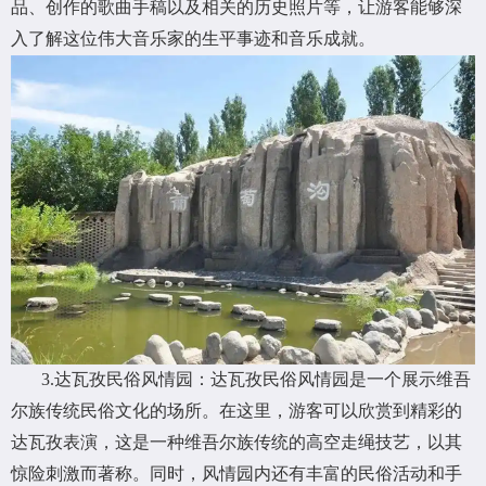
品、创作的歌曲手稿以及相关的历史照片等，让游客能够深
入了解这位伟大音乐家的生平事迹和音乐成就。
3.达瓦孜民俗风情园：达瓦孜民俗风情园是一个展示维吾
尔族传统民俗文化的场所。在这里，游客可以欣赏到精彩的
达瓦孜表演，这是一种维吾尔族传统的高空走绳技艺，以其
惊险刺激而著称。同时，风情园内还有丰富的民俗活动和手