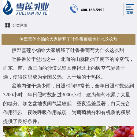
400-168-5992
分类列表
伊犁雪莲小编给大家解释了吐鲁番葡萄为什么这么甜
伊犁雪莲小编给大家解释了吐鲁番葡萄为什么这么甜
吐鲁番位于盆地之中，北面的山脉阻挡了南下的冷空气，
而东、南、西三面的沙漠戈壁又使得北上的暖空气异常干
燥，使得这里成为全国又热、又干燥的干热区。
盆地内部干燥少雨，日照时间非常长，全年日照时数达到
3200小时，年日照时数超过3000小时，这为葡萄积累了大量
的糖分。加之盆地夜间气温较低，昼夜温差显著，白天光合
作用强烈，夜晚呼吸作用减弱，为葡萄糖分和有机质的积累
提供了良好条件。