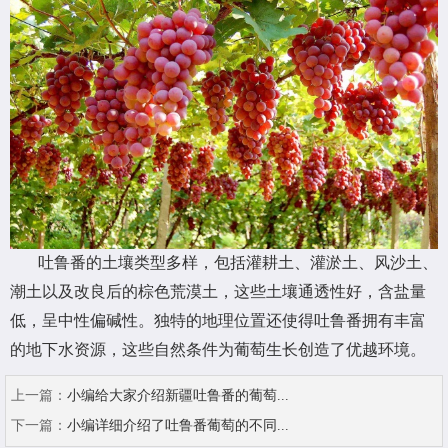
吐鲁番的土壤类型多样，包括灌耕土、灌淤土、风沙土、
潮土以及改良后的棕色荒漠土，这些土壤通透性好，含盐量
低，呈中性偏碱性。独特的地理位置还使得吐鲁番拥有丰富
的地下水资源，这些自然条件为葡萄生长创造了优越环境。
上一篇：
小编给大家介绍新疆吐鲁番的葡萄...
下一篇：
小编详细介绍了吐鲁番葡萄的不同...