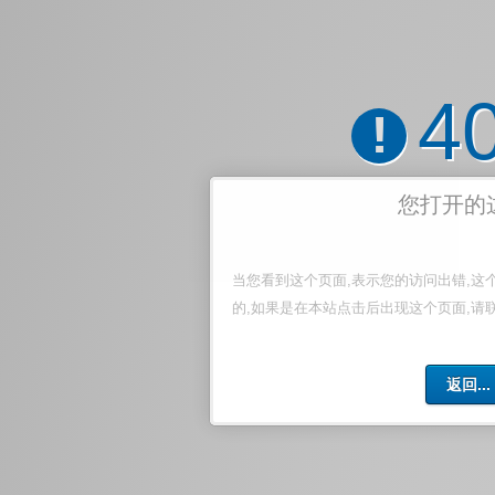
4
!
您打开的
当您看到这个页面,表示您的访问出错,这
的,如果是在本站点击后出现这个页面,请
返回...