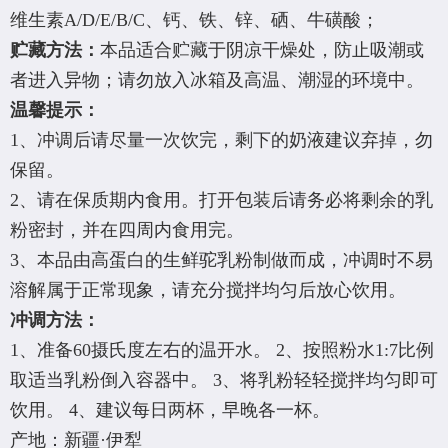
维生素A/D/E/B/C、钙、铁、锌、硒、牛磺酸；
贮藏方法：
本品适合贮藏于阴凉干燥处，防止吸潮或
者进入异物；请勿放入冰箱及高温、潮湿的环境中。
温馨提示：
1、冲调后请尽量一次饮完，剩下的奶液建议弃掉，勿
保留。
2、请在保质期内食用。打开包装后请务必将剩余的乳
粉密封，并在四周内食用完。
3、本品由高蛋白的生鲜驼乳粉制做而成，冲调时不易
溶解属于正常现象，请充分搅拌均匀后放心饮用。
冲调方法：
1、准备60摄氏度左右的温开水。 2、按照粉水1:7比例
取适当乳粉倒入容器中。 3、将乳粉轻轻搅拌均匀即可
饮用。 4、建议每日两杯，早晚各一杯。
产地：新疆·伊犁