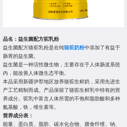
品名：益生菌配方驼乳粉
益生菌配方骆驼乳粉是在纯
骆驼奶粉
中添加了有益于
肠胃的益生菌。
益生菌是一种活性微生物，主要存在于人体肠道系统
内，能改善人体微生态平衡。
本品采用新疆伊犁地区放养骆驼生鲜奶，采用先进生
产工艺精制而成。产品保留了骆驼生鲜乳中特有的营
养成分。驼乳中富含人体所需的不饱和脂肪酸和多种
氨基酸，铁，维生素等。
营养成分表：
能量、蛋白质、脂肪、碳水化合物、膳食纤维、钠、