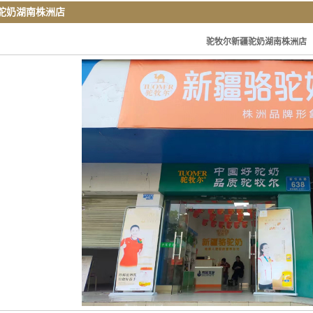
驼奶湖南株洲店
二十大专栏
驼牧尔新疆驼奶湖南株洲店