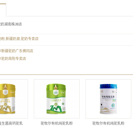
驼奶湖南株洲店
奶粉
,
新疆奶源
,
驼奶专卖店
尔新疆驼奶广东佛冈店
尔驼奶简阳专卖店
益生菌高钙驼乳
驼牧尔有机纯驼乳粉
驼牧尔有机纯驼乳粉