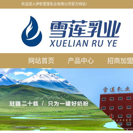
欢迎进入伊犁雪莲乳业有限公司官方网站！
网站首页
产品中心
招商加
骆驼奶粉
合作须
羊奶粉
产品代
牛奶粉
门店加
贴牌代
门店展