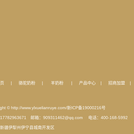
页
|
骆驼奶粉
|
羊奶粉
|
产品中心
|
招商加盟
ght © http://www.ylxuelianruye.com/
新ICP备19000216号
7782963671 邮箱：909311462@qq.com 电话：400-168-5992
新疆伊犁州伊宁县城南开发区