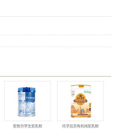
驼牧尔学生驼乳粉
托乎拉苏有机纯驼乳粉