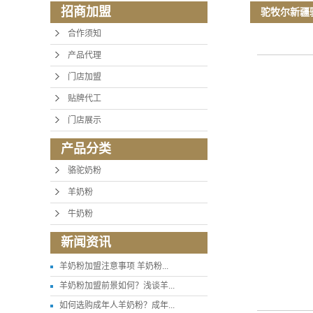
招商加盟
驼牧尔新疆
合作须知
产品代理
门店加盟
贴牌代工
门店展示
产品分类
骆驼奶粉
羊奶粉
牛奶粉
新闻资讯
羊奶粉加盟注意事项 羊奶粉...
羊奶粉加盟前景如何？浅谈羊...
如何选购成年人羊奶粉？成年...