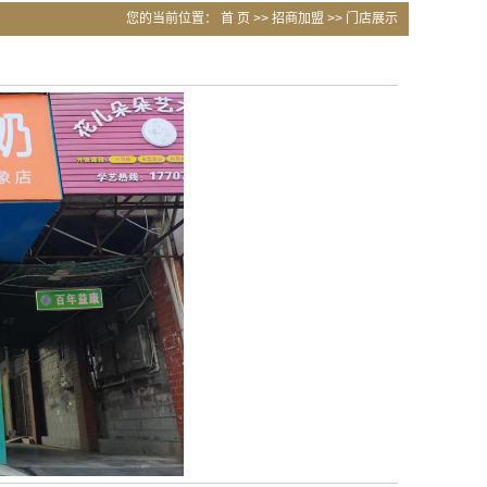
您的当前位置：
首 页
>>
招商加盟
>>
门店展示